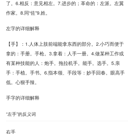
了。6.相反：意见相左。7.进步的；革命的：左派。左翼
作家。8.同“佐”9.姓。
左字的详细解释
【
手
】：1.人体上肢前端能拿东西的部分。2.小巧而便于
拿的：手册。手枪。3.拿着：人手一册。4.做某种工作或
有某种技能的人：炮手。拖拉机手。能手。选手。5.亲
手：手植。手书。6.指本领、手段等：妙手回春。眼高手
低。心狠手辣。
手字的详细解释
“左手”的反义词
右手