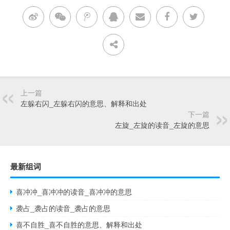
上一篇
左躲右闪_左躲右闪的意思、解释和出处
下一篇
左旋_左旋的读音_左旋的意思
最新组词
喜冲冲_喜冲冲的读音_喜冲冲的意思
袭占_袭占的读音_袭占的意思
喜不自胜_喜不自胜的意思、解释和出处