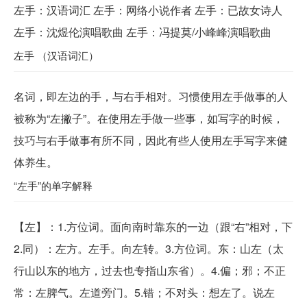
左手：汉语词汇 左手：网络小说作者 左手：已故女诗人
左手：沈煜伦演唱歌曲 左手：冯提莫/小峰峰演唱歌曲
左手 （汉语词汇）
名词，即左边的手，与右手相对。习惯使用左手做事的人
被称为“左撇子”。在使用左手做一些事，如写字的时候，
技巧与右手做事有所不同，因此有些人使用左手写字来健
体养生。
“左手”的单字解释
【
左
】：1.方位词。面向南时靠东的一边（跟“右”相对，下
2.同）：左方。左手。向左转。3.方位词。东：山左（太
行山以东的地方，过去也专指山东省）。4.偏；邪；不正
常：左脾气。左道旁门。5.错；不对头：想左了。说左