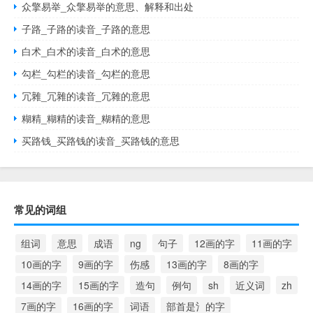
众擎易举_众擎易举的意思、解释和出处
子路_子路的读音_子路的意思
白术_白术的读音_白术的意思
勾栏_勾栏的读音_勾栏的意思
冗雜_冗雜的读音_冗雜的意思
糊精_糊精的读音_糊精的意思
买路钱_买路钱的读音_买路钱的意思
常见的词组
组词
意思
成语
ng
句子
12画的字
11画的字
10画的字
9画的字
伤感
13画的字
8画的字
14画的字
15画的字
造句
例句
sh
近义词
zh
7画的字
16画的字
词语
部首是氵的字