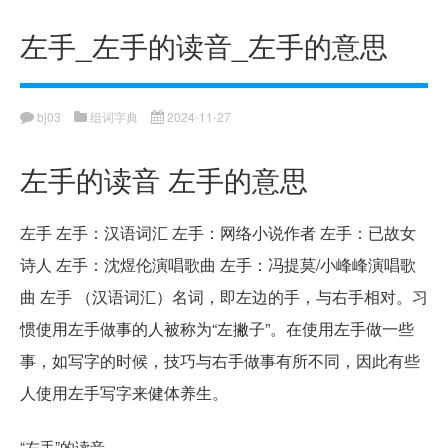
左手_左手的读音_左手的意思
bj03
组词字典
2024-11-27
左手的读音 左手的意思
左手 左手：汉语词汇 左手：网络小说作者 左手：已故女
诗人 左手：沈煜伦演唱歌曲 左手：冯提莫/小峰峰演唱歌
曲 左手 （汉语词汇）名词，即左边的手，与右手相对。习
惯使用左手做事的人被称为“左撇子”。在使用左手做一些
事，如写字的时候，技巧与右手做事有所不同，因此有些
人使用左手写字来健体养生。
“左手”的读音