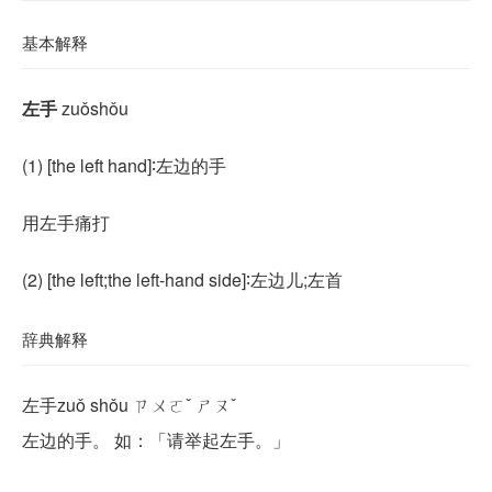
基本解释
左手
zuǒshǒu
(1) [the left hand]∶左边的手
用左手痛打
(2) [the left;the left-hand side]∶左边儿;左首
辞典解释
左手zuǒ shǒu ㄗㄨㄛˇ ㄕㄡˇ
左边的手。 如：「请举起左手。」