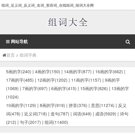
组词_近义词_反义词_名词_形容词_在线组词_组词大全网
网站导航
首页
>
组词字典
5画的字(240)
|
4画的字(150)
|
14画的字(877)
|
16画的字(662)
|
17画的字(485)
|
12画的字(1202)
|
11画的字(1157)
|
9画的字
(1069)
|
7画的字(697)
|
6画的字(415)
|
15画的字(826)
|
13画的字
(1024)
10画的字(1129)
|
8画的字(919)
|
拼音(376)
|
意思(11274)
|
反义
词(478)
|
近义词(718)
|
造句(787)
|
词语(649)
|
成语(5929)
|
诗句
(212)
|
句子(2017)
|
组词(11400)