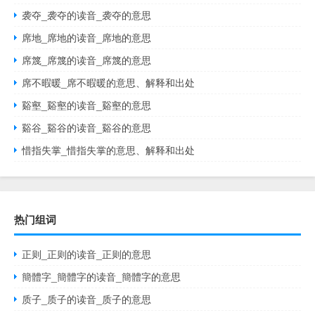
袭夺_袭夺的读音_袭夺的意思
席地_席地的读音_席地的意思
席篾_席篾的读音_席篾的意思
席不暇暖_席不暇暖的意思、解释和出处
谿壑_谿壑的读音_谿壑的意思
谿谷_谿谷的读音_谿谷的意思
惜指失掌_惜指失掌的意思、解释和出处
热门组词
正则_正则的读音_正则的意思
簡體字_簡體字的读音_簡體字的意思
质子_质子的读音_质子的意思